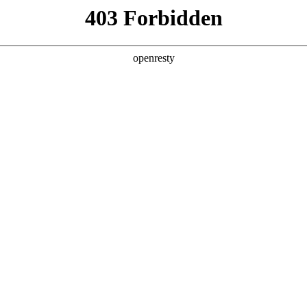
产品及服务
行业解决方案
合作伙伴
投资者关系